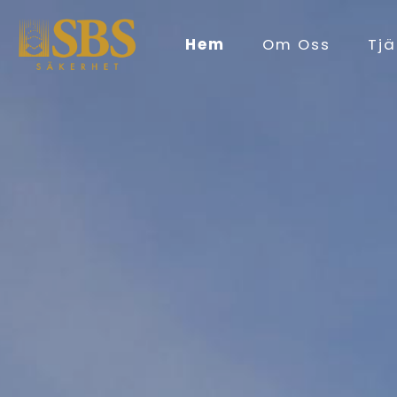
Hem
Om Oss
Tjä